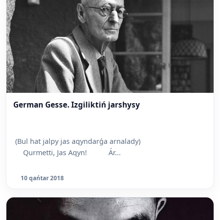
German Gesse. Izgiliktiń jarshysy
(Bul hat jalpy jas aqyndarǵa arnalady)
Qurmetti, Jas Aqyn! Ár...
10 qańtar 2018