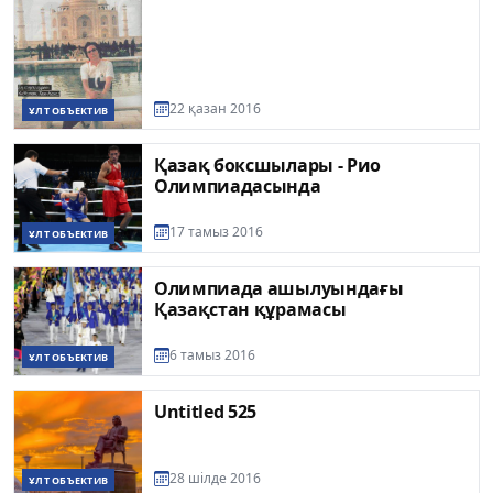
22 қазан 2016
ҰЛТ ОБЪЕКТИВ
Қазақ боксшылары - Рио
Олимпиадасында
17 тамыз 2016
ҰЛТ ОБЪЕКТИВ
Олимпиада ашылуындағы
Қазақстан құрамасы
6 тамыз 2016
ҰЛТ ОБЪЕКТИВ
Untitled 525
28 шілде 2016
ҰЛТ ОБЪЕКТИВ