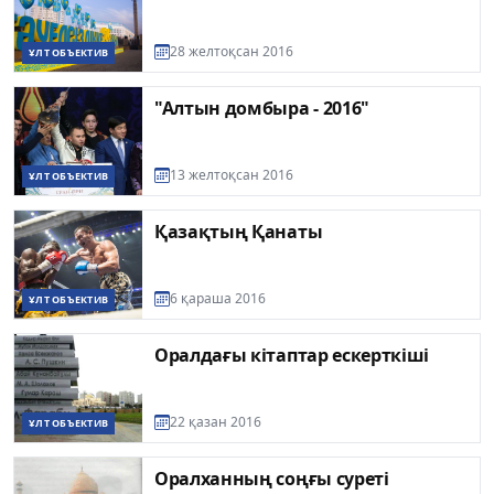
28 желтоқсан 2016
ҰЛТ ОБЪЕКТИВ
"Алтын домбыра - 2016"
13 желтоқсан 2016
ҰЛТ ОБЪЕКТИВ
Қазақтың Қанаты
6 қараша 2016
ҰЛТ ОБЪЕКТИВ
Оралдағы кітаптар ескерткіші
22 қазан 2016
ҰЛТ ОБЪЕКТИВ
Оралханның соңғы суреті