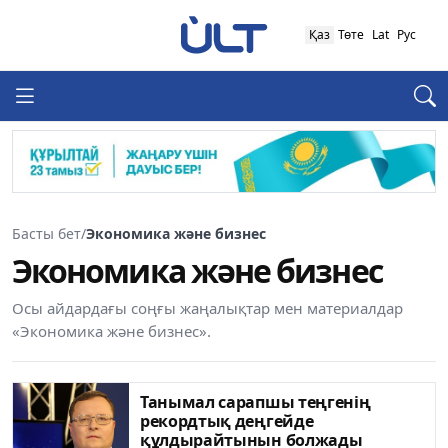
Қаз
Төте
Lat
Рус
Басты бет
/
Экономика және бизнес
Экономика және бизнес
Осы айдардағы соңғы жаңалықтар мен материалдар
«Экономика және бизнес».
Танымал сарапшы теңгенің
рекордтық деңгейде
құлдырайтынын болжады