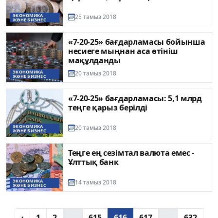
ЭКОНОМИКА
25 тамыз 2018
ЖӘНЕ БИЗНЕС
«7-20-25» бағдарламасы бойынша
несиеге мыңнан аса өтініш
мақұлданды
ЭКОНОМИКА
20 тамыз 2018
ЖӘНЕ БИЗНЕС
«7-20-25» бағдарламасы: 5,1 млрд
теңге қарыз берілді
ЭКОНОМИКА
20 тамыз 2018
ЖӘНЕ БИЗНЕС
Теңге ең сезімтал валюта емес -
Ұлттық банк
ЭКОНОМИКА
14 тамыз 2018
ЖӘНЕ БИЗНЕС
‹
1
2
...
615
616
617
...
632