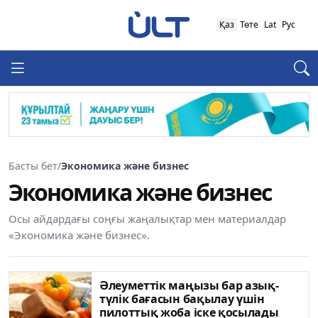
Қаз
Төте
Lat
Рус
Басты бет
/
Экономика және бизнес
Экономика және бизнес
Осы айдардағы соңғы жаңалықтар мен материалдар
«Экономика және бизнес».
Әлеуметтік маңызы бар азық-
түлік бағасын бақылау үшін
пилоттық жоба іске қосылады