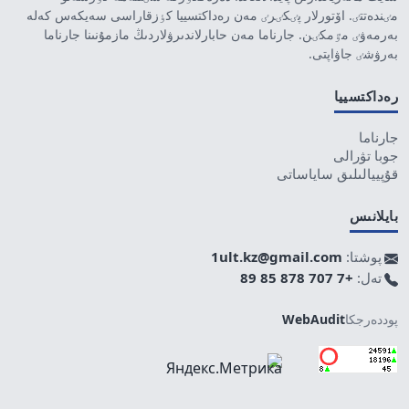
مٸندەتتٸ. اۆتورلار پٸكٸرٸ مەن رەداكتسييا كٶزقاراسى سەيكەس كەلە
بەرمەۋٸ مٷمكٸن. جارناما مەن حابارلاندىرۋلاردىڭ مازمۇنىنا جارناما
بەرۋشٸ جاۋاپتى.
رەداكتسييا
جارناما
جوبا تۋرالى
قۇپييالىلىق ساياساتى
بايلانىس
پوشتا:
1ult.kz@gmail.com
تەل:
+7 707 878 85 89
پوددەرجكا
WebAudit