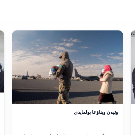
وتپەن ويناۋعا بولمايدى