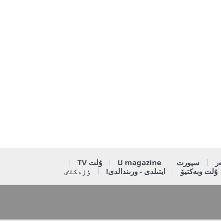
ر
سپورت
U magazine
ۇلت TV
ۇلت وبەكتيۆ
ايتىلدى - ورىندالدى!
ٶزەكتٸ