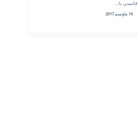
قاتىسى با...
14 ماۋسىم 2017