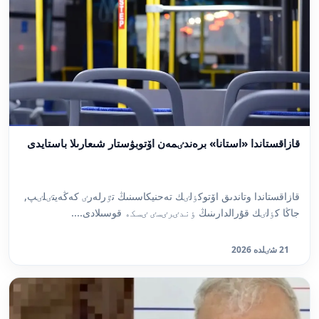
قازاقستاندا «استانا» برەندٸمەن اۆتوبۋستار شىعارىلا باستايدى
قازاقستاندا وتاندىق اۆتوكٶلٸك تەحنيكاسىنىڭ تٷرلەرٸ كەڭەيتٸلٸپ,
جاڭا كٶلٸك قۇرالدارىنىڭ ٶندٸرٸسٸ ٸسكە قوسىلادى....
21 شٸلدە 2026