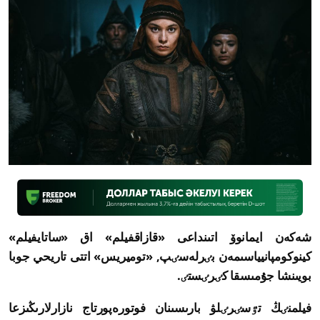
شەكەن ايمانوۆ اتىنداعى «قازاقفيلم» اق «ساتايفيلم»
كينوكومپانيياسىمەن بٸرلەسٸپ, «توميريس» اتتى تاريحي جوبا
بويىنشا جۇمىسقا كٸرٸستٸ.
فيلمنٸڭ تٷسٸرٸلۋ بارىسىنان فوتورەپورتاج نازارلارىڭىزعا