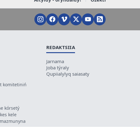
REDAKTSIIA
Jarnama
Joba týraly
Qupiialylyq saiasaty
 komitetiniń
e kórsetý
ikes kele
ń mazmunyna