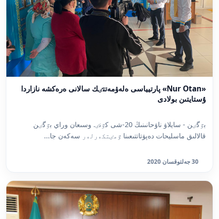
«Nur Otan» پارتيياسى ەلەۋمەتتٸك سالانى ەرەكشە نازاردا
ۇستايتىن بولادى
بٷگٸن - سايلاۋ ناۋحانىنىڭ 20-شى كٷنٸ. وسىعان وراي بٷگٸن
قالالىق ماسليحات دەپۋتاتتىعىنا ٷمٸتكەرلەر سەكەن جا...
30 جەلتوقسان 2020