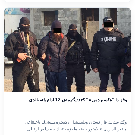
وقو-دا "ەكسترەميزم" كٷدٸگٸمەن 12 ادام ۇستالدى
وڭتٷستٸك قازاقستان وبلىسىندا "ەكسترەميستٸك باعىتتاعى
ماتەريالداردى عالامتور جەنە ەلەۋمەتتٸك جەلٸلەر ارقىلى...