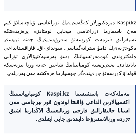
Kaspi.kz ديرەكتورلار كەڭەسٸنٸڭ تٶراعاسى ۆياچەسلاۆ كيم
مەن باسقارما تٶراعاسى ميحايل لومتادزە پرەزيدەنتكە
تسيفرلىق قىزمەت كٶرسەتۋ سەرۆيسٸنٸڭ جەنە تيٸستٸ
ەكوجٷيەنٸڭ دامۋ ستراتەگيياسى, سونداي-اق, قازاقستانداعى
ەلەكتروندى كوممەرتسييانىڭ ٶسۋ پەرسپەكتيۆالارى تۋرالى
باياندادى. ەسٸرەسە كومپانييانىڭ شاعىن جەنە ورتا بيزنەسكە
قولداۋ كٶرسەتۋ جٶنٸندەگٸ جوسپارىنا ەرەكشە مەن بەرٸلدٸ.
مەملەكەت باسشىسىنا Kaspi.kz كومپانيياسىنىڭ
اكتسييالارىن الداعى ۋاقىتتا لوندون قور بيرجاسى مەن
استانا حالىقارالىق قارجى ورتالىعىنىڭ الاڭدارىنا اشىق
تٷردە ورنالاستىرۋعا دايىندىق جايى ايتىلدى.