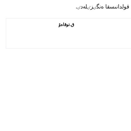
توقاەۆ