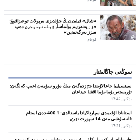
«شال» فيلمٸنٸڭ جۇلدىزى ەربولات توعىزاقوۆ:
«ٶز پەتەرٸم بولماسا, ٷيلەنبەيمٸن دەپ
سٶز بەرگەنمٸن»
قوعام
سوڭعى جاڭالىقتار
سيتسيلييا جاعالاۋىندا جٷزدەگەن مىڭ ەۋرو سۋمەن اعىپ كەلگەن:
تۋريستەر بۋما-بۋما اقشا جيناعان
بٷگىن, 17:42
استانادا اۋقىمدى سپارتاكيادا باستالدى: 1 400-دەن استام
قاتىسۋشى مەن 14 سپورت تٷرٸ
بٷگىن, 17:21
«استانا» باسكەتبول كلۋبى قىزمەتٸن توقتاتتى: سپورت كوميتەتٸ