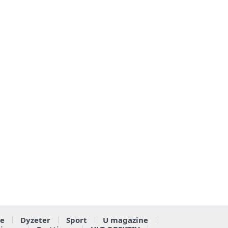
e
Dyzeter
Sport
U magazine