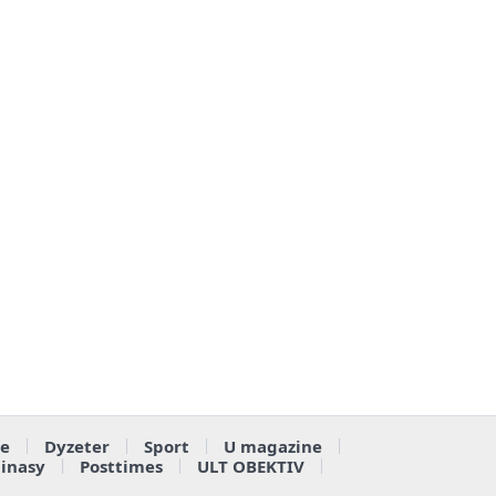
e
Dyzeter
Sport
U magazine
ainasy
Posttimes
ULT OBEKTIV