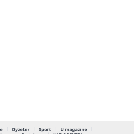
e
Dyzeter
Sport
U magazine