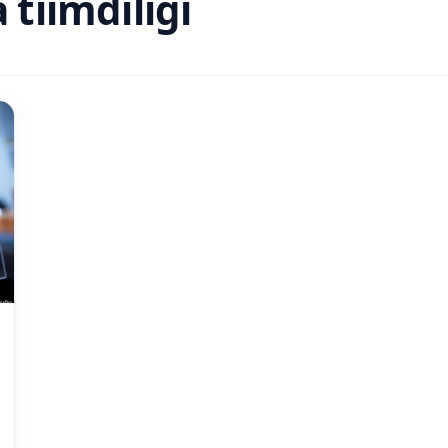
tiimdiligi