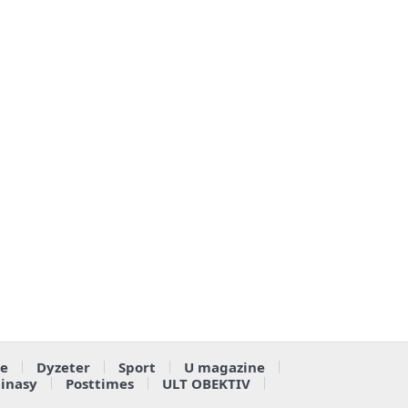
e
Dyzeter
Sport
U magazine
ainasy
Posttimes
ULT OBEKTIV