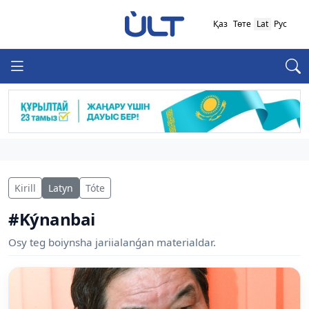
Қаз
Төте
Lat
Рус
Kirill
Latyn
Tóte
#Kýnanbai
Osy teg boiynsha jariialanǵan materialdar.