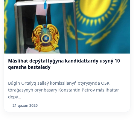
Máslihat depýtattyǵyna kandidattardy usyný 10
qarasha bastalady
Búgin Ortalyq sailaý komissiianyń otyrysynda OSK
tóraǵasynyń orynbasary Konstantin Petrov máslihattar
depý...
21 qazan 2020