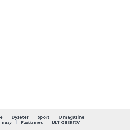
e
Dyzeter
Sport
U magazine
ainasy
Posttimes
ULT OBEKTIV