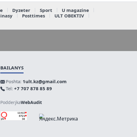
e
Dyzeter
Sport
U magazine
ainasy
Posttimes
ULT OBEKTIV
BAILANYS
Poshta:
1ult.kz@gmail.com
Tel:
+7 707 878 85 89
Podderjka
WebAudit