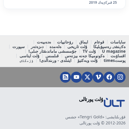
25 قىركٷيەك 2019
ساياسات
قوعام
ايماق
رۋحانييات
ەدەبيەت
ەكٸنشٸ رەسپۋبليكا
ۇلت تاريحى
ەلەمدە
دىزەتەر
سپورت
U magazine
ۇلت TV
جۇمىسشى ماماندىقتار جىلى!
اقساۋىت
ەكونوميكا جەنە بيزنەس
قىلمىس
ۇلت ايناسى
پوستtimes
ۇلت وبەكتيۆ
ايتىلدى - ورىندالدى!
ٶزەكتٸ
ۇلت پورتالى
قۇرىلتايشى: «Tengri Gold» جشس
2012-2026 © ۇلت پورتالى