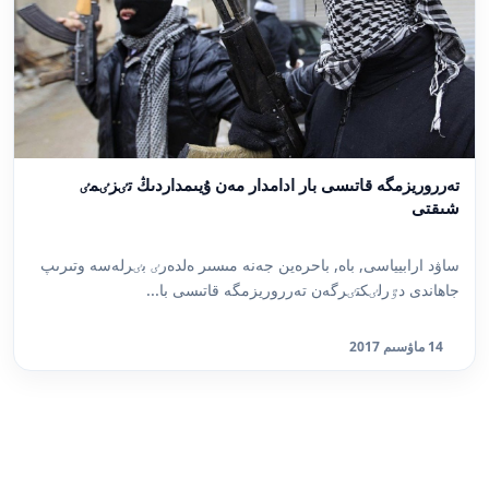
تەرروريزمگە قاتىسى بار ادامدار مەن ۇيىمداردىڭ تٸزٸمٸ
شىقتى
ساۋد ارابيياسى, باە, باحرەين جەنە مىسىر ەلدەرٸ بٸرلەسە وتىرىپ
جاھاندى دٷرلٸكتٸرگەن تەرروريزمگە قاتىسى با...
14 ماۋسىم 2017