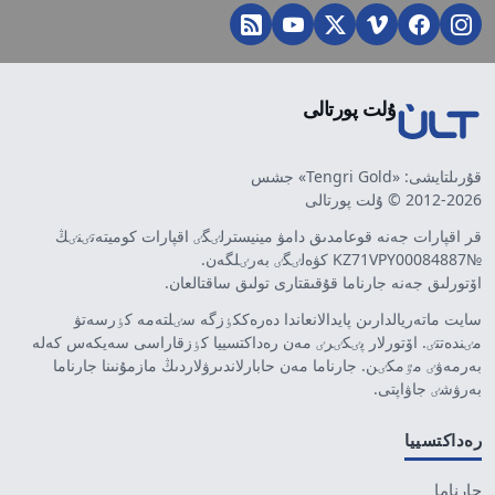
ۇلت پورتالى
قۇرىلتايشى: «Tengri Gold» جشس
2012-2026 © ۇلت پورتالى
قر اقپارات جەنە قوعامدىق دامۋ مينيسترلٸگٸ اقپارات كوميتەتٸنٸڭ
№KZ71VPY00084887 كۋەلٸگٸ بەرٸلگەن.
اۆتورلىق جەنە جارناما قۇقىقتارى تولىق ساقتالعان.
سايت ماتەريالدارىن پايدالانعاندا دەرەككٶزگە سٸلتەمە كٶرسەتۋ
مٸندەتتٸ. اۆتورلار پٸكٸرٸ مەن رەداكتسييا كٶزقاراسى سەيكەس كەلە
بەرمەۋٸ مٷمكٸن. جارناما مەن حابارلاندىرۋلاردىڭ مازمۇنىنا جارناما
بەرۋشٸ جاۋاپتى.
رەداكتسييا
جارناما