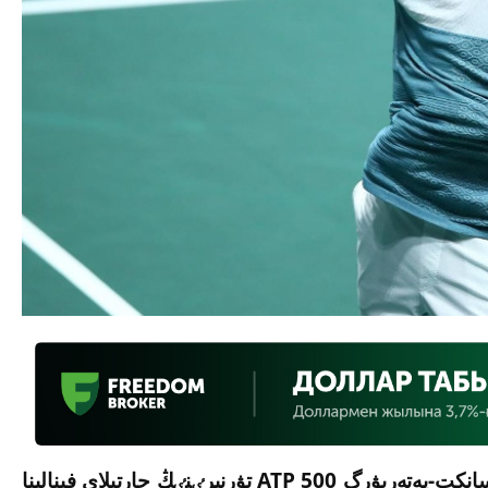
قازاقستاندىق الەكساندر بۋبليك جۇپتىق سىندا سانكت-پەتەربۋرگ ATP 500 تۋرنيرٸنٸڭ جارتىلاي فينالىنا