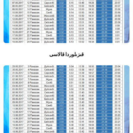
قىزىلوردا قالاسى