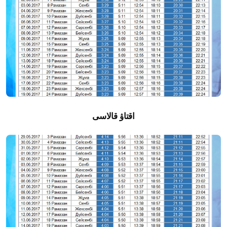
اقتاۋ قالاسى