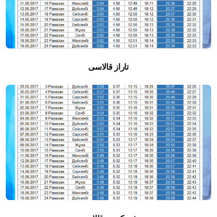
تاراز قالاسى