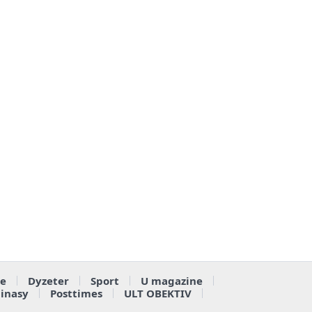
e
Dyzeter
Sport
U magazine
ainasy
Posttimes
ULT OBEKTIV