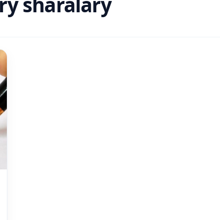
rý sharalary