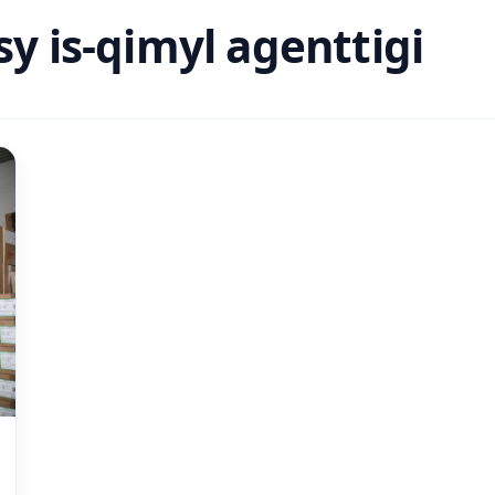
y is-qimyl agenttigi