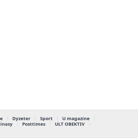
e
Dyzeter
Sport
U magazine
ainasy
Posttimes
ULT OBEKTIV