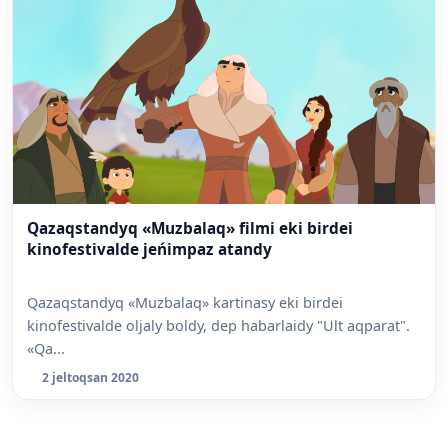
Qazaqstandyq «Muzbalaq» filmi eki birdei
kinofestivalde jeńimpaz atandy
Qazaqstandyq «Muzbalaq» kartinasy eki birdei
kinofestivalde oljaly boldy, dep habarlaidy "Ult aqparat".
«Qa...
2 jeltoqsan 2020