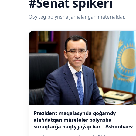
#Senat spikeri
Osy teg boiynsha jariialanǵan materialdar.
Prezident maqalasynda qoǵamdy
alańdatqan máseleler boiynsha
suraqtarǵa naqty jaýap bar – Áshimbaev