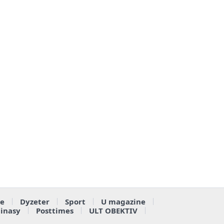
e
Dyzeter
Sport
U magazine
ainasy
Posttimes
ULT OBEKTIV