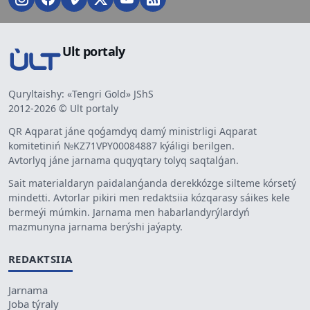
Ult portaly
Quryltaishy: «Tengri Gold» JShS
2012-2026 © Ult portaly
QR Aqparat jáne qoǵamdyq damý ministrligi Aqparat
komitetiniń №KZ71VPY00084887 kýáligi berilgen.
Avtorlyq jáne jarnama quqyqtary tolyq saqtalǵan.
Sait materialdaryn paidalanǵanda derekkózge silteme kórsetý
mindetti. Avtorlar pikiri men redaktsiia kózqarasy sáikes kele
bermeýi múmkin. Jarnama men habarlandyrýlardyń
mazmunyna jarnama berýshi jaýapty.
REDAKTSIIA
Jarnama
Joba týraly