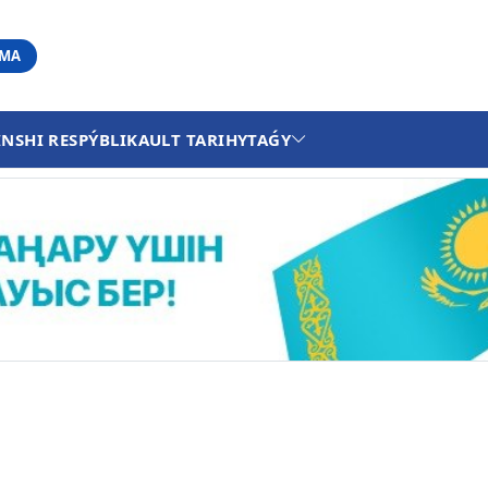
АМА
INSHI RESPÝBLIKA
ULT TARIHY
TAǴY