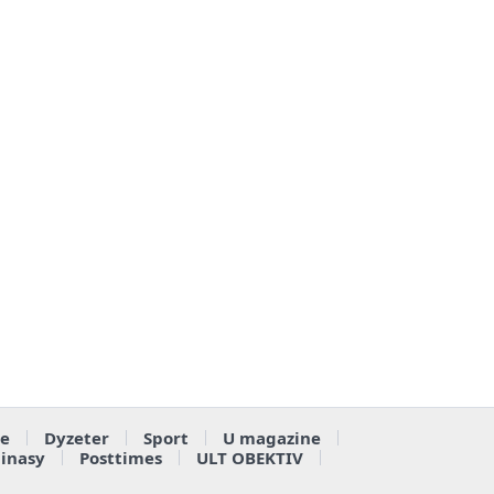
e
Dyzeter
Sport
U magazine
ainasy
Posttimes
ULT OBEKTIV