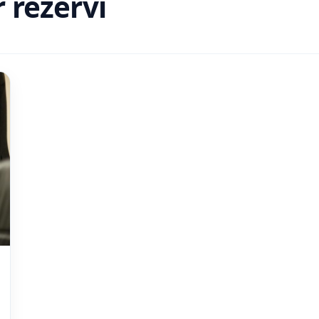
 rezervi