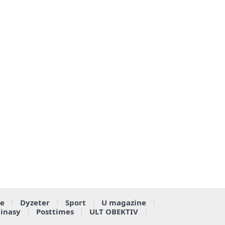
e
Dyzeter
Sport
U magazine
ainasy
Posttimes
ULT OBEKTIV