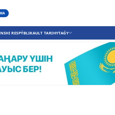
АМА
INSHI RESPÝBLIKA
ULT TARIHY
TAǴY