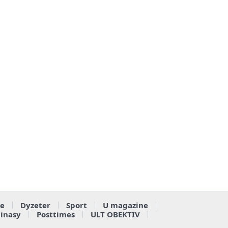
e
Dyzeter
Sport
U magazine
ainasy
Posttimes
ULT OBEKTIV