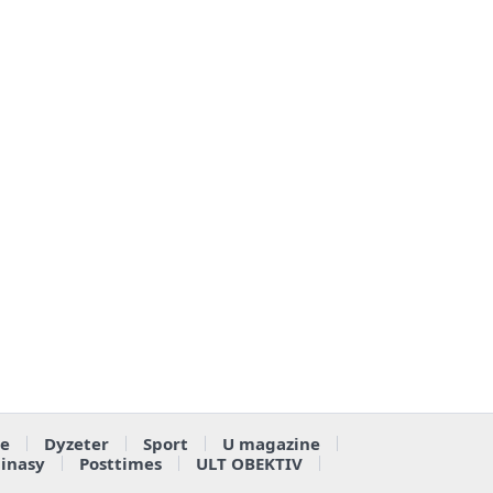
e
Dyzeter
Sport
U magazine
ainasy
Posttimes
ULT OBEKTIV