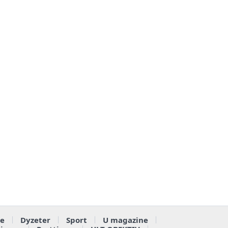
e
Dyzeter
Sport
U magazine