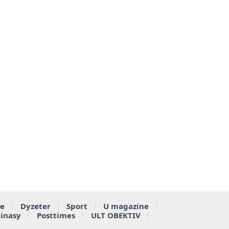
e
Dyzeter
Sport
U magazine
ainasy
Posttimes
ULT OBEKTIV