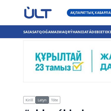
АҚПАРАТТЫҚ ХАБАРЛ
SAIASAT
QOǴAM
AIMAQ
RÝHANIIAT
ÁDEBIET
EK
Kirill
Latyn
Tóte