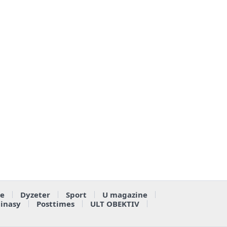
e
Dyzeter
Sport
U magazine
ainasy
Posttimes
ULT OBEKTIV