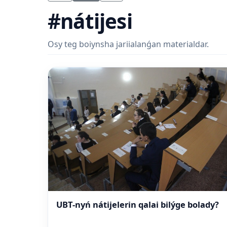
#nátijesi
Osy teg boiynsha jariialanǵan materialdar.
UBT-nyń nátijelerin qalai bilýge bolady?