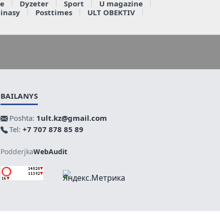
e
Dyzeter
Sport
U magazine
ainasy
Posttimes
ULT OBEKTIV
BAILANYS
Poshta:
1ult.kz@gmail.com
Tel:
+7 707 878 85 89
Podderjka
WebAudit