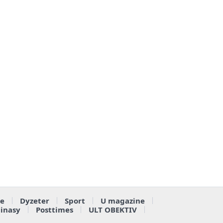
e
Dyzeter
Sport
U magazine
ainasy
Posttimes
ULT OBEKTIV