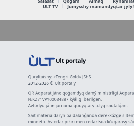
Saiasat
Qoǵam
Aimaq
Rýhaniia
ULT TV
Jumysshy mamandyqtar jyly!
Ult portaly
Quryltaishy: «Tengri Gold» JShS
2012-2026 © Ult portaly
QR Aqparat jáne qoǵamdyq damý ministrligi Aqparat
№KZ71VPY00084887 kýáligi berilgen.
Avtorlyq jáne jarnama quqyqtary tolyq saqtalǵan.
Sait materialdaryn paidalanǵanda derekkózge siltem
mindetti. Avtorlar pikiri men redaktsiia kózqarasy sá
bermeýi múmkin. Jarnama men habarlandyrýlardy