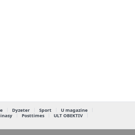
e
Dyzeter
Sport
U magazine
ainasy
Posttimes
ULT OBEKTIV