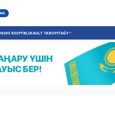
АМА
INSHI RESPÝBLIKA
ULT TARIHY
TAǴY