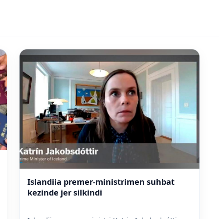
Islandiia premer-ministrimen suhbat
kezinde jer silkindi