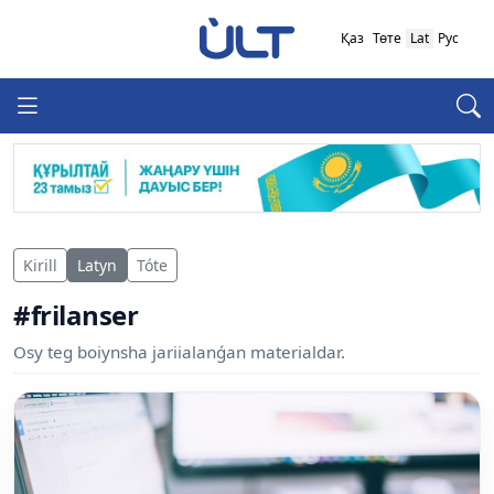
Қаз
Төте
Lat
Рус
Kirill
Latyn
Tóte
#frilanser
Osy teg boiynsha jariialanǵan materialdar.